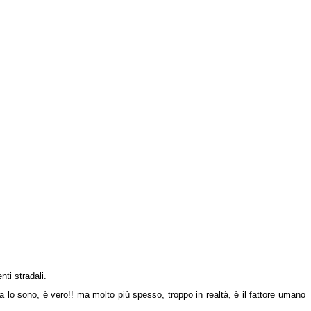
nti stradali.
lta lo sono, è vero!! ma molto più spesso, troppo in realtà, è il fattore umano