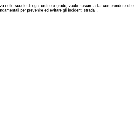
va nelle scuole di ogni ordine e grado, vuole riuscire a far comprendere che
amentali per prevenire ed evitare gli incidenti stradali.