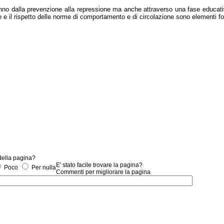
vanno dalla prevenzione alla repressione ma anche attraverso una fase educati
 e il rispetto delle norme di comportamento e di circolazione sono elementi fond
 della pagina?
E' stato facile trovare la pagina?
Poco
Per nulla
Commenti per migliorare la pagina