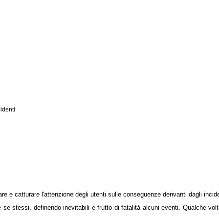
cidenti
re e catturare l'attenzione degli utenti sulle conseguenze derivanti dagli incide
 se stessi, definendo inevitabili e frutto di fatalità alcuni eventi. Qualche vo