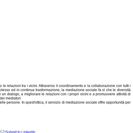
e relazioni tra i vicini. Attraverso il coordinamento e la collaborazione con tutti i
plesso ed in continua trasformazione, la mediazione sociale fa sì che le diversità
n dialogo, a migliorare le relazioni con i propri vicini e a promuovere attività di
dei mediatori.
lle persone. In quest'ottica, il servizio di mediazione sociale offre opportunità per