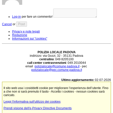
Log-in
per fare un commento!
Post
Cancel
or
Privacy e note legali
Redazione
Informazioni sui "cookies"
POLIZIA LOCALE PADOVA
indirizzo: via Gozzi, 32 - 35131 Padova
centralino
: 049 8205100
call center contravvenzioni
: 049 2010044
email
polizialocale@comune.padova.it
- pec
polizialocale@pec.comune.padova.it
Ultimo aggiornamento:
02-07-2026
Il sito web usa i cosiddetti cookie per migliorare l’esperienza dell’utente. Fino
a che non si sarà premuto il tasto - Accetto i cookies - nessun cookies sarà
caricato.
Leggi l'informativa sull'utilizzo dei cookies
Prendi visione dell'e-Privacy Directive Documents