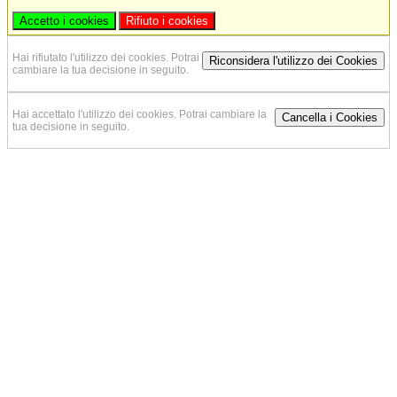
Accetto i cookies
Rifiuto i cookies
Hai rifiutato l'utilizzo dei cookies. Potrai
Riconsidera l'utilizzo dei Cookies
cambiare la tua decisione in seguito.
Hai accettato l'utilizzo dei cookies. Potrai cambiare la
Cancella i Cookies
tua decisione in seguito.