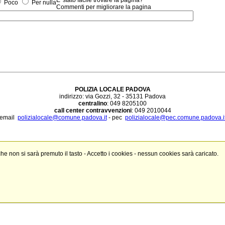
Poco
Per nulla
Commenti per migliorare la pagina
POLIZIA LOCALE PADOVA
indirizzo: via Gozzi, 32 - 35131 Padova
centralino
: 049 8205100
call center contravvenzioni
: 049 2010044
email
polizialocale@comune.padova.it
- pec
polizialocale@pec.comune.padova.i
 che non si sarà premuto il tasto - Accetto i cookies - nessun cookies sarà caricato.