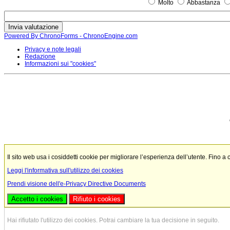
Molto
Abbastanza
Powered By ChronoForms - ChronoEngine.com
Privacy e note legali
Redazione
Informazioni sui "cookies"
Il sito web usa i cosiddetti cookie per migliorare l’esperienza dell’utente. Fino a
Leggi l'informativa sull'utilizzo dei cookies
Prendi visione dell'e-Privacy Directive Documents
Accetto i cookies
Rifiuto i cookies
Hai rifiutato l'utilizzo dei cookies. Potrai cambiare la tua decisione in seguito.