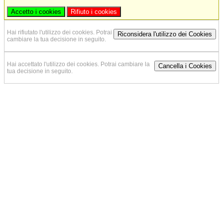
Accetto i cookies
Rifiuto i cookies
Hai rifiutato l'utilizzo dei cookies. Potrai
Riconsidera l'utilizzo dei Cookies
cambiare la tua decisione in seguito.
Hai accettato l'utilizzo dei cookies. Potrai cambiare la
Cancella i Cookies
tua decisione in seguito.