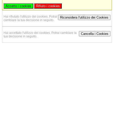
Accetto i cookies
Rifiuto i cookies
Hai rifiutato l'utilizzo dei cookies. Potrai
Riconsidera l'utilizzo dei Cookies
cambiare la tua decisione in seguito.
Hai accettato l'utilizzo dei cookies. Potrai cambiare la
Cancella i Cookies
tua decisione in seguito.